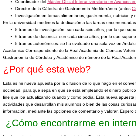
Coordinador del
Máster Oficial Interuniversitario en Avances 
Director de la Cátedra de Gastronomía Mediterránea (antes
Cá
Investigación en temas alimentarios, gastronomía, nutrición y
En la universidad medimos la dedicación a las tareas encomendadas
5 tramos de investigación: son cada seis años, por lo que sup
6 tramos de docencia: son cada cinco años, por lo que supon
5 tramos autonómicos: se ha evaluado una sola vez en Andaluc
Académico Correspondiente de la Real Academia de Ciencias Veteri
Gastronomía de Córdoba y Académico de número de la Real Academ
¿Por qué esta web?
Esta es mi nueva apuesta por la difusión de lo que hago en el conve
sociedad, para que sepa en qué se está empleando el dinero público 
line que iba actualizando cuando y como podía. Esta nueva apuesta p
actividades que desarrollan mis alumnos o bien de las cosas curiosas
información, mediante las opciones de comentario y valorar. Espero 
¿Cómo encontrarme en intern