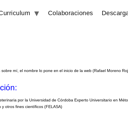
Curriculum
Colaboraciones
Descarg
sobre mí, el nombre lo pone en el inicio de la web (Rafael Moreno Ro
ción:
eterinaria por la Universidad de Córdoba Experto Universitario en Mé
y otros fines científicos (FELASA)