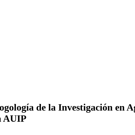
gología de la Investigación en A
la AUIP