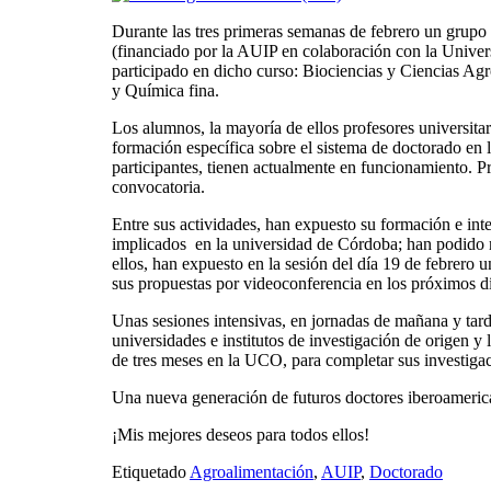
Durante las tres primeras semanas de febrero un grupo
(financiado por la AUIP en colaboración con la Univer
participado en dicho curso: Biociencias y Ciencias Agroa
y Química fina.
Los alumnos, la mayoría de ellos profesores universit
formación específica sobre el sistema de doctorado en
participantes, tienen actualmente en funcionamiento. Pr
convocatoria.
Entre sus actividades, han expuesto su formación e int
implicados en la universidad de Córdoba; han podido m
ellos, han expuesto en la sesión del día 19 de febrero u
sus propuestas por videoconferencia en los próximos dí
Unas sesiones intensivas, en jornadas de mañana y tarde,
universidades e institutos de investigación de origen 
de tres meses en la UCO, para completar sus investiga
Una nueva generación de futuros doctores iberoameric
¡Mis mejores deseos para todos ellos!
Etiquetado
Agroalimentación
,
AUIP
,
Doctorado