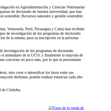
stigación en Agroalimentación y Ciencias Veterinarias
ogramas de doctorado de nuestra universidad, que han
ral sostenible; Recursos naturales y gestión sostenible;
ntina, Venezuela, Perú, Nicaragua y Cuba) han recibido
ipos de investigación de los programas de doctorado
ctor de la misma, para su inscripción en la próxima
 de investigación de los programas de doctorado
 el animalario de la UCO; y finalmente la mayoría de
sitan concretar un poco más, por lo que la presentarán
is, sino crear o intensificar los lazos entre sus
mayoría disfrutan, podrán realizar estancias cada año
d de Córdoba.