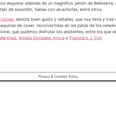
os degustar además de un magnífico jamón de Belloterra,
aki de solomillo, habas con alcachofas, entre otros.
Encinas
, denota buen gusto y detalles, que nos lleva y tra
maquinas de coser, reconvertidas en las patas de los vela
ional, que pudimos disfrutar los asistentes, entre los que
Martínez
,
Amalia Gonzalez Aroca
y
Francisco J. Coji
Privacy & Cookies Policy