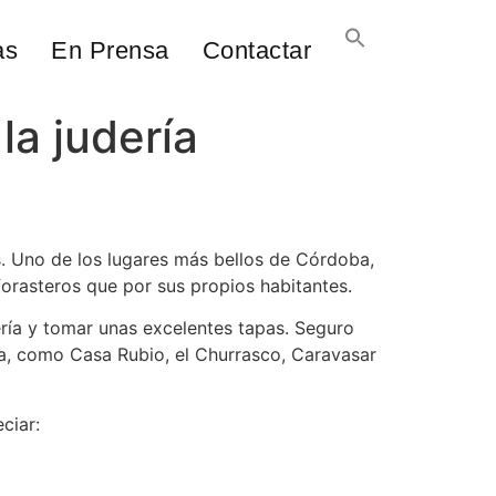
as
En Prensa
Contactar
la judería
s. Uno de los lugares más bellos de Córdoba,
forasteros que por sus propios habitantes.
ería y tomar unas excelentes tapas. Seguro
a, como Casa Rubio, el Churrasco, Caravasar
ciar: