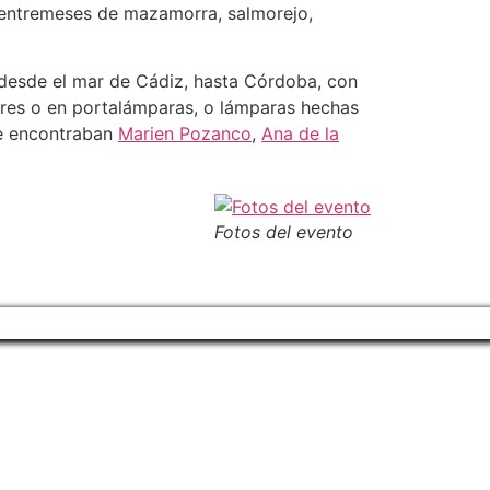
 entremeses de mazamorra, salmorejo,
e desde el mar de Cádiz, hasta Córdoba, con
dores o en portalámparas, o lámparas hechas
 se encontraban
Marien Pozanco
,
Ana de la
Fotos del evento