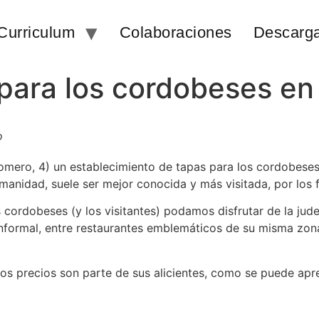
Curriculum
Colaboraciones
Descarg
para los cordobeses en 
o
Romero, 4) un establecimiento de tapas para los cordobese
manidad, suele ser mejor conocida y más visitada, por los 
 cordobeses (y los visitantes) podamos disfrutar de la jud
formal, entre restaurantes emblemáticos de su misma zon
s precios son parte de sus alicientes, como se puede apre