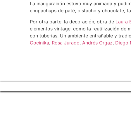
La inauguración estuvo muy animada y pudim
chupachups de paté, pistacho y chocolate, tat
Por otra parte, la decoración, obra de
Laura 
elementos vintage, como la reutilización de 
con tuberías. Un ambiente entrañable y tradic
Cocinika
,
Rosa Jurado
,
Andrés Orgaz
,
Diego 