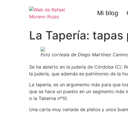
Mi blog
La Tapería: tapas 
Foto cortesía de Diego Martínez Camin
Se ha abierto en la judería de Córdoba (C/. 
la judería, que además es patrimonio de la hu
La tapería, es un argumento más para que los
que se hace un puesto en un segmento más in
o la Taberna nº10.
Una carta muy variada de platos y unos bueno