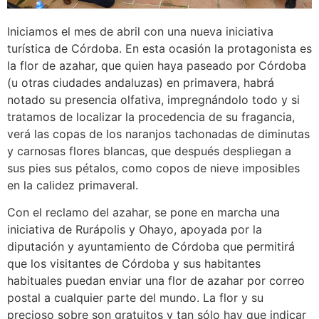
Iniciamos el mes de abril con una nueva iniciativa
turística de Córdoba. En esta ocasión la protagonista es
la flor de azahar, que quien haya paseado por Córdoba
(u otras ciudades andaluzas) en primavera, habrá
notado su presencia olfativa, impregnándolo todo y si
tratamos de localizar la procedencia de su fragancia,
verá las copas de los naranjos tachonadas de diminutas
y carnosas flores blancas, que después despliegan a
sus pies sus pétalos, como copos de nieve imposibles
en la calidez primaveral.
Con el reclamo del azahar, se pone en marcha una
iniciativa de Rurápolis y Ohayo, apoyada por la
diputación y ayuntamiento de Córdoba que permitirá
que los visitantes de Córdoba y sus habitantes
habituales puedan enviar una flor de azahar por correo
postal a cualquier parte del mundo. La flor y su
precioso sobre son gratuitos y tan sólo hay que indicar