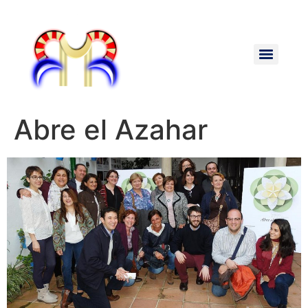
Abre el Azahar