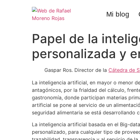
Mi blog
Papel de la intelig
personalizada y en
Gaspar Ros. Director de la
Cátedra de S
La inteligencia artificial, en mayor o menor 
antagónicos, por la frialdad del cálculo, fre
gastronomía, donde participan materias prima
artificial se pone al servicio de un alimentaci
seguridad alimentaria se está desarrollando 
La inteligencia artificial basada en el Big-
personalizado, para cualquier tipo de proveed
trazabilidad, transparencia y al servicio de la