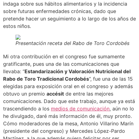
indaga sobre sus hábitos alimentarios y la incidencia
sobre futuras enfermedades crónicas, dado que
pretende hacer un seguimiento a lo largo de los años de
estos niños.
Presentación receta del Rabo de Toro Cordobés
Mi otra contribución en el congreso fue sumamente
gratificante, pues una de las comunicaciones que
llevaba: “
Estandarización y Valoración Nutricional del
Rabo de Toro Tradicional Cordobés
”, fue una de las 15
elegidas para exposición oral en el congreso y además
obtuvo un premio
accésit
de entre las mejores
comunicaciones. Dado que este trabajo, aunque ya está
trascendiendo a los
medios de comunicación
, aún no lo
he divulgado, daré más información de él, muy pronto.
Cómo moderadores de la mesa, Antonio Villarino Marín
(presidente del congreso) y Mercedes López-Pardo
Martínez, a la que además quiero felicitar por ser