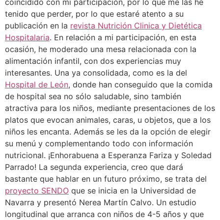
coincidido con mi participación, por lo que me las he
tenido que perder, por lo que estaré atento a su
publicación en la
revista Nutrición Clinica y Dietética
Hospitalaria
. En relación a mi participación, en esta
ocasión, he moderado una mesa relacionada con la
alimentación infantil, con dos experiencias muy
interesantes. Una ya consolidada, como es la del
Hospital de León
, donde han conseguido que la comida
de hospital sea no sólo saludable, sino también
atractiva para los niños, mediante presentaciones de los
platos que evocan animales, caras, u objetos, que a los
niños les encanta. Además se les da la opción de elegir
su menú y complementando todo con información
nutricional. ¡Enhorabuena a Esperanza Fariza y Soledad
Parrado! La segunda experiencia, creo que dará
bastante que hablar en un futuro próximo, se trata del
proyecto SENDO
que se inicia en la Universidad de
Navarra y presentó Nerea Martín Calvo. Un estudio
longitudinal que arranca con niños de 4-5 años y que