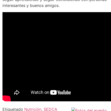
interesantes y buenos amigos.
Etiquetado
Nutrición
,
SEDCA