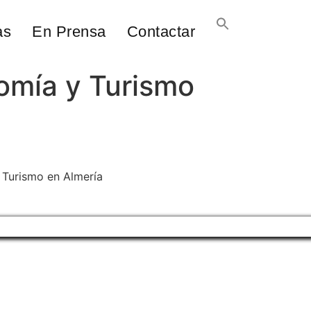
as
En Prensa
Contactar
omía y Turismo
 Turismo en Almería