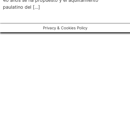
40 años se ha propuesto y el aquiltamiento
paulatino del […]
Privacy & Cookies Policy