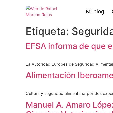
Mi blog
Etiqueta:
Segurida
EFSA informa de que el
La Autoridad Europea de Seguridad Alimentari
Alimentación Iberoame
Cultura y seguridad alimentaria por dos expe
Manuel A. Amaro López