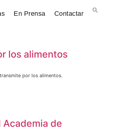
as
En Prensa
Contactar
r los alimentos
ransmite por los alimentos.
l Academia de