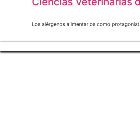
Ciencias Veterinarias 
Los alérgenos alimentarios como protagonist