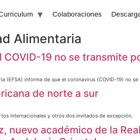
Curriculum
Colaboraciones
Descarg
d Alimentaria
 COVID-19 no se transmite po
a (EFSA) informa de que el coronavirus (COVID-19) no se t
ricana de norte a sur
rtos internacionales y otros dos invitados de excepción.
, nuevo académico de la Rea