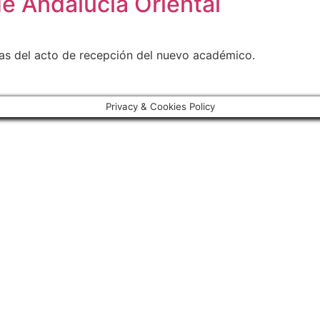
de Andalucía Oriental
as del acto de recepción del nuevo académico.
Privacy & Cookies Policy