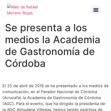
Se presenta a los
medios la Academia
de Gastronomía de
Córdoba
El 25 de abril de 2018 se ha presentado a los medios de
comunicación, en el Parador Nacional de Córdoba
(Arruzafa) la Academia de Gastronomía de Córdoba
(AGC). Para el evento, que ha dirigido la presidenta de
la AGC Almudena Villegas, hemos tenido padrinos de