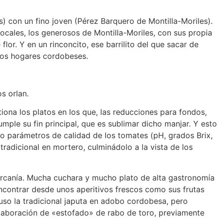
) con un fino joven (Pérez Barquero de Montilla-Moriles).
locales, los generosos de Montilla-Moriles, con sus propia
flor. Y en un rinconcito, ese barrilito del que sacar de
 los hogares cordobeses.
s orlan.
iona los platos en los que, las reducciones para fondos,
mple su fin principal, que es sublimar dicho manjar. Y esto
o parámetros de calidad de los tomates (pH, grados Brix,
tradicional en mortero, culminádolo a la vista de los
ercanía. Mucha cuchara y mucho plato de alta gastronomía
ncontrar desde unos aperitivos frescos como sus frutas
luso la tradicional japuta en adobo cordobesa, pero
elaboración de «estofado» de rabo de toro, previamente