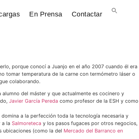
cargas
En Prensa
Contactar
lo, porque conocí a Juanjo en el año 2007 cuando él era
mo tomar temperatura de la carne con termómetro láser o
igue colaborando.
a alumno del máster y que actualmente es cocinero y
odo,
Javier García Pereda
como profesor de la ESH y como
 domina a la perfección toda la tecnología necesaria y
r a la
Salmoreteca
y los pasos fugaces por otros negocios,
es ubicaciones (como la del
Mercado del Barranco en