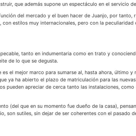
struir, que además supone un espectáculo en el servicio d
nción del mercado y el buen hacer de Juanjo, por tanto, re
 con estilos muy internacionales, pero con la peculiaridad
mpecable, tanto en indumentaria como en trato y conociend
ite de lo que se degusta.
que es el mejor marco para sumarse al, hasta ahora, último
 que ya ha abierto el plazo de matriculación para las nuev
nos pueden apreciar de cerca tanto las instalaciones, como 
iento (del que en su momento fue dueño de la casa), pensa
cio, son sutiles, sin dejar de ser coherentes con el pasado de