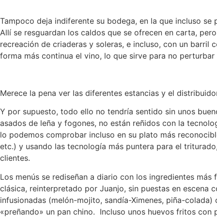
Tampoco deja indiferente su bodega, en la que incluso se 
Allí se resguardan los caldos que se ofrecen en carta, per
recreación de criaderas y soleras, e incluso, con un barril c
forma más continua el vino, lo que sirve para no perturba
Merece la pena ver las diferentes estancias y el distribuid
Y por supuesto, todo ello no tendría sentido sin unos buen
asados de leña y fogones, no están reñidos con la tecnolog
lo podemos comprobar incluso en su plato más reconocible
etc.) y usando las tecnología más puntera para el triturado
clientes.
Los menús se rediseñan a diario con los ingredientes más
clásica, reinterpretado por Juanjo, sin puestas en escen
infusionadas (melón-mojito, sandía-Ximenes, piña-colada) o
«preñando» un pan chino. Incluso unos huevos fritos con 