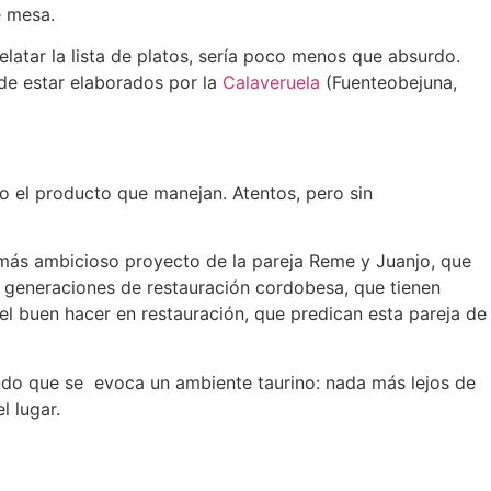
e mesa.
latar la lista de platos, sería poco menos que absurdo.
 de estar elaborados por la
Calaveruela
(Fuenteobejuna,
o el producto que manejan. Atentos, pero sin
 y más ambicioso proyecto de la pareja Reme y Juanjo, que
as generaciones de restauración cordobesa, que tienen
el buen hacer en restauración, que predican esta pareja de
ndo que se evoca un ambiente taurino: nada más lejos de
l lugar.