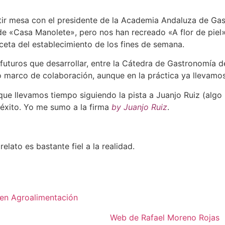
rtir mesa con el presidente de la Academia Andaluza de Ga
e «Casa Manolete», pero nos han recreado «A flor de piel»,
ta del establecimiento de los fines de semana.
futuros que desarrollar, entre la Cátedra de Gastronomía de 
 marco de colaboración, aunque en la práctica ya llevamo
 que llevamos tiempo siguiendo la pista a Juanjo Ruiz (
 éxito. Yo me sumo a la firma
by Juanjo Ruiz
.
elato es bastante fiel a la realidad.
en Agroalimentación