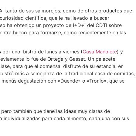
, tanto de sus salmorejos, como de otros productos que
uriosidad científica, que le ha llevado a buscar
cluso ha obtenido un proyecto de I+D+i del CDTI sobre
tra hueco para formarse, como recientemente en las
por uno: bistró de lunes a viernes (
Casa Manolete
) y
eviamente lo fue de Ortega y Gasset. Un palacete
ase, para que el comensal disfrute de su estancia, en
 bistró más a semejanza de la tradicional casa de comidas,
, o menús degustación con «Duende» o «Tronío», que se
, pero también que tiene las ideas muy claras de
a individualizadas para cada alimento, cada una con sus