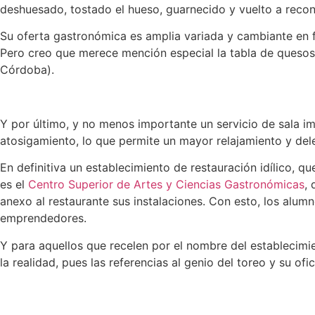
deshuesado, tostado el hueso, guarnecido y vuelto a recon
Su oferta gastronómica es amplia variada y cambiante en fu
Pero creo que merece mención especial la tabla de quesos,
Córdoba).
Y por último, y no menos importante un servicio de sala i
atosigamiento, lo que permite un mayor relajamiento y dele
En definitiva un establecimiento de restauración idílico, 
es el
Centro Superior de Artes y Ciencias Gastronómicas
,
anexo al restaurante sus instalaciones. Con esto, los alum
emprendedores.
Y para aquellos que recelen por el nombre del establecim
la realidad, pues las referencias al genio del toreo y su ofi