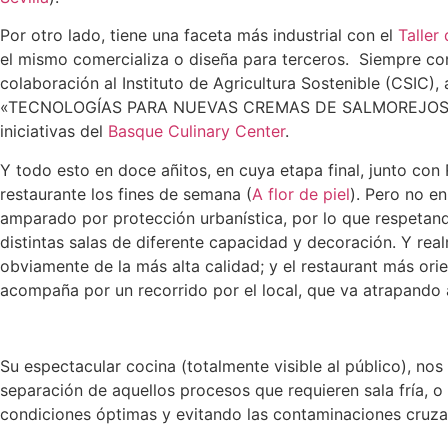
Por otro lado, tiene una faceta más industrial con el
Taller
el mismo comercializa o diseña para terceros. Siempre con u
colaboración al Instituto de Agricultura Sostenible (CSIC)
«TECNOLOGÍAS PARA NUEVAS CREMAS DE SALMOREJOS». Pero
iniciativas del
Basque Culinary Center
.
Y todo esto en doce añitos, en cuya etapa final, junto con
restaurante los fines de semana (
A flor de piel
). Pero no en
amparado por protección urbanística, por lo que respetando
distintas salas de diferente capacidad y decoración. Y rea
obviamente de la más alta calidad; y el restaurant más or
acompaña por un recorrido por el local, que va atrapando a
Su espectacular cocina (totalmente visible al público), no
separación de aquellos procesos que requieren sala fría, 
condiciones óptimas y evitando las contaminaciones cruza