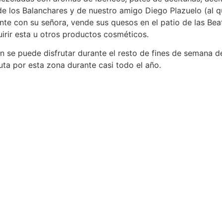
de los Balanchares y de nuestro amigo Diego Plazuelo (al q
te con su señora, vende sus quesos en el patio de las Beat
uirir esta u otros productos cosméticos.
aún se puede disfrutar durante el resto de fines de semana 
ruta por esta zona durante casi todo el año.