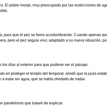
. El pobre monje, muy preocupado por las restricciones de agu
ible.
cera, para que el pez se fuera acostumbrando. Cuando apenas 
a, pero el pez seguía vivo, adaptado a su nueva situación, por
s los días al exterior para que pudiese ver el paisaje.
o en proteger el templo del temporal, olvidó que la jaula estab
en a estar sin agua, que se había olvidado de nadar.
n paralelismo que trataré de explicar.