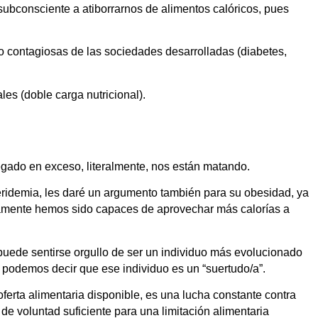
subconsciente a atiborrarnos de alimentos calóricos, pues
o contagiosas de las sociedades desarrolladas (diabetes,
es (doble carga nutricional).
egado en exceso, literalmente, nos están matando.
liceridemia, les daré un argumento también para su obesidad, ya
ivamente hemos sido capaces de aprovechar más calorías a
puede sentirse orgullo de ser un individuo más evolucionado
 podemos decir que ese individuo es un “suertudo/a”.
erta alimentaria disponible, es una lucha constante contra
de voluntad suficiente para una limitación alimentaria