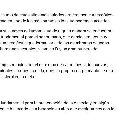
 consumo de estos alimentos salados era realmente anecdótico-
diente en uno de los más baratos a los que podemos acceder.
ra sí, a través del umami que de alguna manera se encuentra
an fundamental para el ser humano, que desde tiempos muy
 es una molécula que forma parte de las membranas de todas
n hormonas sexuales, vitamina D y un gran número de
 tiempos remotos por el consumo de carne, pescado, huevos,
ituales en nuestra dieta, nuestro propio cuerpo mantiene una
esterol en la dieta.
fundamental para la preservación de la especie y en algún
én le ha tocado esta herencia es algo que averiguamos con la