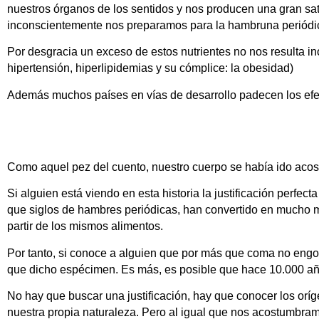
nuestros órganos de los sentidos y nos producen una gran sat
inconscientemente nos preparamos para la hambruna periódic
Por desgracia un exceso de estos nutrientes no nos resulta 
hipertensión, hiperlipidemias y su cómplice: la obesidad)
Además muchos países en vías de desarrollo padecen los efect
Como aquel pez del cuento, nuestro cuerpo se había ido acost
Si alguien está viendo en esta historia la justificación perfe
que siglos de hambres periódicas, han convertido en mucho m
partir de los mismos alimentos.
Por tanto, si conoce a alguien que por más que coma no engor
que dicho espécimen. Es más, es posible que hace 10.000 años
No hay que buscar una justificación, hay que conocer los orí
nuestra propia naturaleza. Pero al igual que nos acostumbramo