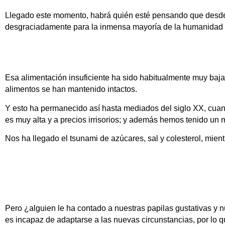
Llegado este momento, habrá quién esté pensando que desde
desgraciadamente para la inmensa mayoría de la humanidad su 
Esa alimentación insuficiente ha sido habitualmente muy baja
alimentos se han mantenido intactos.
Y esto ha permanecido así hasta mediados del siglo XX, cuand
es muy alta y a precios irrisorios; y además hemos tenido un
Nos ha llegado el tsunami de azúcares, sal y colesterol, mi
Pero
¿alguien le ha contado a nuestras papilas gustativas y 
es incapaz de adaptarse a las nuevas circunstancias, por lo q