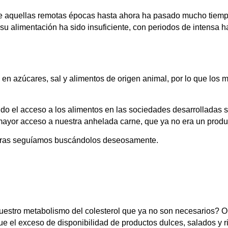
 aquellas remotas épocas hasta ahora ha pasado mucho tiempo
alimentación ha sido insuficiente, con periodos de intensa ha
 en azúcares, sal y alimentos de origen animal, por lo que lo
o el acceso a los alimentos en las sociedades desarrolladas se
 mayor acceso a nuestra anhelada carne, que ya no era un produ
entras seguíamos buscándolos deseosamente.
nuestro metabolismo del colesterol que ya no son necesarios?
Ob
ue el exceso de disponibilidad de productos dulces, salados y ri