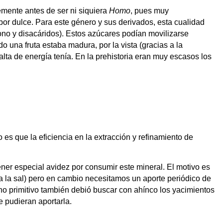
ente antes de ser ni siquiera
Homo
, pues muy
bor dulce. Para este género y sus derivados, esta cualidad
ono y disacáridos). Estos azúcares podían movilizarse
o una fruta estaba madura, por la vista (gracias a la
lta de energía tenía. En la prehistoria eran muy escasos los
s que la eficiencia en la extracción y refinamiento de
ner especial avidez por consumir este mineral. El motivo es
 a la sal) pero en cambio necesitamos un aporte periódico de
no primitivo también debió buscar con ahínco los yacimientos
e pudieran aportarla.