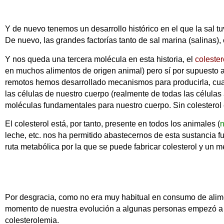
Y de nuevo tenemos un desarrollo histórico en el que la sal 
De nuevo, las grandes factorías tanto de sal marina (salinas
Y nos queda una tercera molécula en esta historia, el
colester
en muchos alimentos de origen animal) pero sí por supuesto 
remotos hemos desarrollado mecanismos para producirla, cuand
las células de nuestro cuerpo (realmente de todas las célul
moléculas fundamentales para nuestro cuerpo. Sin colesterol 
El colesterol está, por tanto, presente en todos los animales (
n
leche, etc. nos ha permitido abastecernos de esta sustancia 
ruta metabólica por la que se puede fabricar colesterol y un 
Por desgracia, como no era muy habitual en consumo de alime
momento de nuestra evolución a algunas personas empezó a fa
colesterolemia.