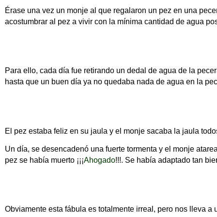
Érase una vez un monje al que regalaron un pez en una pecera
acostumbrar al pez a vivir con la mínima cantidad de agua pos
Para ello, cada día fue retirando un dedal de agua de la pe
hasta que un buen día ya no quedaba nada de agua en la pecer
El pez estaba feliz en su jaula y el monje sacaba la jaula todo
Un día, se desencadenó una fuerte tormenta y el monje ataread
pez se había muerto ¡¡¡
Ahogado
!!!. Se había adaptado tan bi
Obviamente esta fábula es totalmente irreal, pero nos lleva a u