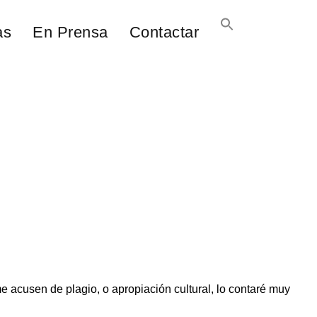
as
En Prensa
Contactar
e acusen de plagio, o apropiación cultural, lo contaré muy