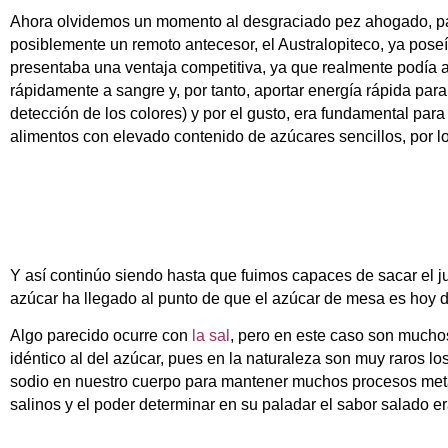
Ahora olvidemos un momento al desgraciado pez ahogado, pa
posiblemente un remoto antecesor, el Australopiteco, ya poseí
presentaba una ventaja competitiva, ya que realmente podía a
rápidamente a sangre y, por tanto, aportar energía rápida para
detección de los colores) y por el gusto, era fundamental par
alimentos con elevado contenido de azúcares sencillos, por 
Y así continúo siendo hasta que fuimos capaces de sacar el j
azúcar ha llegado al punto de que el azúcar de mesa es hoy d
Algo parecido ocurre con
la sal
, pero en este caso son muchos
idéntico al del azúcar, pues en la naturaleza son muy raros l
sodio en nuestro cuerpo para mantener muchos procesos metabó
salinos y el poder determinar en su paladar el sabor salado er