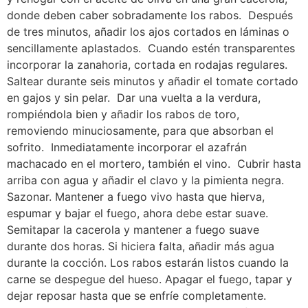
donde deben caber sobradamente los rabos. Después
de tres minutos, añadir los ajos cortados en láminas o
sencillamente aplastados. Cuando estén transparentes
incorporar la zanahoria, cortada en rodajas regulares.
Saltear durante seis minutos y añadir el tomate cortado
en gajos y sin pelar. Dar una vuelta a la verdura,
rompiéndola bien y añadir los rabos de toro,
removiendo minuciosamente, para que absorban el
sofrito. Inmediatamente incorporar el azafrán
machacado en el mortero, también el vino. Cubrir hasta
arriba con agua y añadir el clavo y la pimienta negra.
Sazonar. Mantener a fuego vivo hasta que hierva,
espumar y bajar el fuego, ahora debe estar suave.
Semitapar la cacerola y mantener a fuego suave
durante dos horas. Si hiciera falta, añadir más agua
durante la cocción. Los rabos estarán listos cuando la
carne se despegue del hueso. Apagar el fuego, tapar y
dejar reposar hasta que se enfríe completamente.