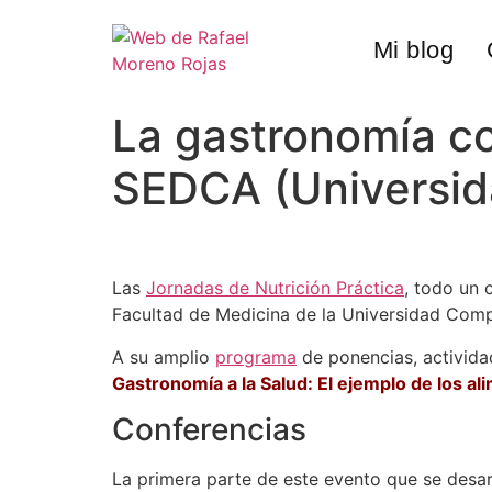
Mi blog
La gastronomía co
SEDCA (Universi
Las
Jornadas de Nutrición Práctica
, todo un 
Facultad de Medicina de la Universidad Complu
A su amplio
programa
de ponencias, activida
Gastronomía a la Salud: El ejemplo de los a
Conferencias
La primera parte de este evento que se desarr