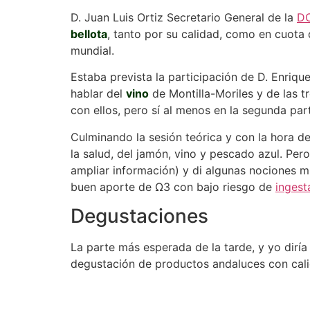
D. Juan Luis Ortiz Secretario General de la
DO
bellota
, tanto por su calidad, como en cuota
mundial.
Estaba prevista la participación de D. Enriq
hablar del
vino
de Montilla-Moriles y de las t
con ellos, pero sí al menos en la segunda par
Culminando la sesión teórica y con la hora d
la salud, del jamón, vino y pescado azul. Per
ampliar información) y di algunas nociones m
buen aporte de Ω3 con bajo riesgo de
ingest
Degustaciones
La parte más esperada de la tarde, y yo diría
degustación de productos andaluces con calid