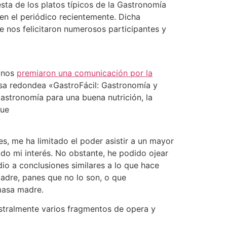
sta de los platos típicos de la Gastronomía
en el periódico recientemente. Dicha
e nos felicitaron numerosos participantes y
o nos
premiaron una comunicación por la
esa redondea «GastroFácil: Gastronomía y
astronomía para una buena nutrición, la
que
s, me ha limitado el poder asistir a un mayor
o mi interés. No obstante, he podido ojear
io a conclusiones similares a lo que hace
adre, panes que no lo son, o que
masa madre.
istralmente varios fragmentos de opera y