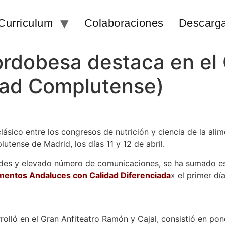
Curriculum
Colaboraciones
Descarg
rdobesa destaca en el 
dad Complutense)
clásico entre los congresos de nutrición y ciencia de la alim
tense de Madrid, los días 11 y 12 de abril.
des y elevado número de comunicaciones, se ha sumado est
limentos Andaluces con Calidad Diferenciada
» el primer dí
olló en el Gran Anfiteatro Ramón y Cajal, consistió en pone