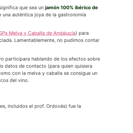
 significa que sea un
jamón 100% ibérico de
n una auténtica joya de la gastronomía
GPs Melva y Caballa de Andalucía
) para
nciada. Lamentablemente, no pudimos contar
yo participara hablando de los efectos sobre
is datos de contacto (para quien quisiera
 como con la melva y caballa se consigue un
cos del vino.
, incluidos el prof. Ordovás) fue la