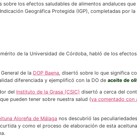
s sobre los efectos saludables de alimentos andaluces que 
ndicación Geográfica Protegida (IGP), completadas por la
emérito de la Universidad de Córdoba, habló de los efecto
o General de la
DOP Baena
, disertó sobre lo que significa 
alidad diferenciada y ejemplificó con la DO de
aceite de ol
dor del
Instituto de la Grasa (CSIC)
disertó a cerca del con
 que pueden tener sobre nuestra salud (
ya comentado con a
ituna Aloreña de Málaga
nos descubrió las peculiariedade
rtida y como el proceso de elaboración de esta aceituna e
ma.