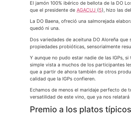
El jamón 100% ibérico de bellota de la DO 
que el presidente de
AGACUJ
(
5
), hizo las de
La DO Baena, ofreció una salmorejada elabo
quedó ni una.
Dos variedades de aceituna DO Aloreña que so
propiedades probióticas, sensorialmente resu
Y aunque no pudo estar nadie de las IGPs, si 
simple vista a muchos de los participantes le
que a partir de ahora también de otros prod
calidad que la IGPs confieren.
Echamos de menos el maridaje perfecto de to
versatilidad de este vino, que ya nos relatará
Premio a los platos típic