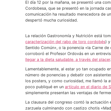
El día 12 por la mañana, se presentó una comu
Cordobesa, que se presentó en la jornada ca
comunicación ha resultado merecedora de u
despertó mucha curiosidad.
La relación Gastronomía y Nutrición está to
caracterización del rabo de toro cordobés
) 
Sentido Común», o la ponencia «la Carne de c
corroboró el Profesor Ordovás en un entrevi
llegar a la dieta saludable, a través del placer
Lamentablemente, al estar yo tan ocupado en l
número de ponencias y debatir con asistente
los posters, y como curiosidad, me llamó la 
poco publiqué en un
artículo en el diario de S
simplemente presentan las ventajas de ferme
La clausura del congreso contó la actuación 
zarzuela culminando con castizo chotis «Mad