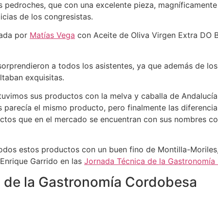
Los pedroches, que con una excelente pieza, magníficamen
licias de los congresistas.
rada por
Matías Vega
con Aceite de Oliva Virgen Extra DO Ba
rprendieron a todos los asistentes, ya que además de los 
ltaban exquisitas.
tuvimos sus productos con la melva y caballa de Andalucía,
s parecía el mismo producto, pero finalmente las diferencia
uctos que en el mercado se encuentran con sus nombres c
dos estos productos con un buen fino de Montilla-Moriles
 Enrique Garrido en las
Jornada Técnica de la Gastronomía
os de la Gastronomía Cordobesa