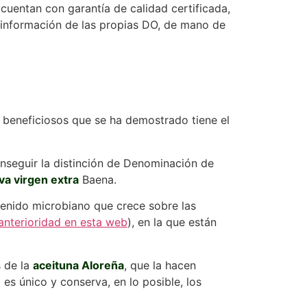
cuentan con garantía de calidad certificada,
 información de las propias DO, de mano de
s beneficiosos que se ha demostrado tiene el
conseguir la distinción de Denominación de
iva virgen extra
Baena.
tenido microbiano que crece sobre las
nterioridad en esta web
), en la que están
s de la
aceituna Aloreña
, que la hacen
s único y conserva, en lo posible, los