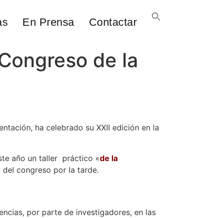
as
En Prensa
Contactar
Congreso de la
entación, ha celebrado su XXII edición en la
e año un taller práctico «
de la
a del congreso por la tarde.
ncias, por parte de investigadores, en las