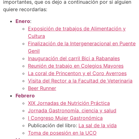
importantes, que os dejo a continuación por si alguien
quiere recordarlas:
Enero
:
Exposición de trabajos de Alimentación y
Cultura
Finalización de la Intergeneracional en Puente
Genil
Inauguración del carril Bici a Rabanales
Reunión de trabajo en Colegios Mayores
La coral de Princenton y el Coro Averroes
Visita del Rector a la Facultad de Veterinaria
Beer Runner
Febrero
XIX Jornadas de Nutrición Práctica
Jornada Gastronomía, ciencia y salud
I Congreso Mujer Gastronómica
Publicación del libro:
La sal de la vida
Toma de posesión en la UCO