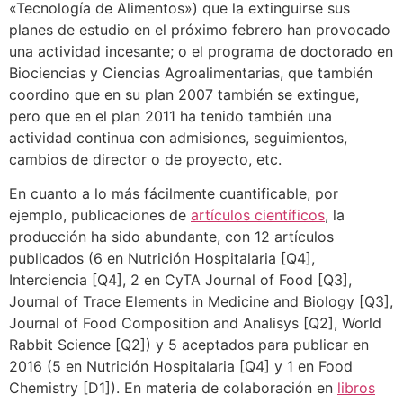
«Tecnología de Alimentos») que la extinguirse sus
planes de estudio en el próximo febrero han provocado
una actividad incesante; o el programa de doctorado en
Biociencias y Ciencias Agroalimentarias, que también
coordino que en su plan 2007 también se extingue,
pero que en el plan 2011 ha tenido también una
actividad continua con admisiones, seguimientos,
cambios de director o de proyecto, etc.
En cuanto a lo más fácilmente cuantificable, por
ejemplo, publicaciones de
artículos científicos
, la
producción ha sido abundante, con 12 artículos
publicados (6 en Nutrición Hospitalaria [Q4],
Interciencia [Q4], 2 en CyTA Journal of Food [Q3],
Journal of Trace Elements in Medicine and Biology [Q3],
Journal of Food Composition and Analisys [Q2], World
Rabbit Science [Q2]) y 5 aceptados para publicar en
2016 (5 en Nutrición Hospitalaria [Q4] y 1 en Food
Chemistry [D1]). En materia de colaboración en
libros