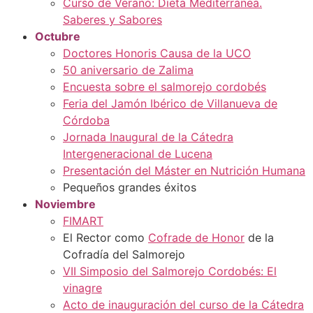
Curso de Verano: Dieta Mediterránea.
Saberes y Sabores
Octubre
Doctores Honoris Causa de la UCO
50 aniversario de Zalima
Encuesta sobre el salmorejo cordobés
Feria del Jamón Ibérico de Villanueva de
Córdoba
Jornada Inaugural de la Cátedra
Intergeneracional de Lucena
Presentación del Máster en Nutrición Humana
Pequeños grandes éxitos
Noviembre
FIMART
El Rector como
Cofrade de Honor
de la
Cofradía del Salmorejo
VII Simposio del Salmorejo Cordobés: El
vinagre
Acto de inauguración del curso de la Cátedra